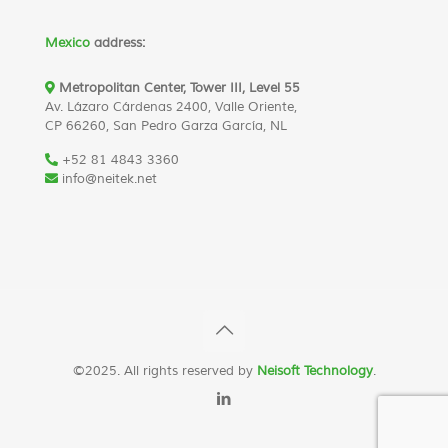
Mexico
address:
Metropolitan Center, Tower III, Level 55
Av. Lázaro Cárdenas 2400, Valle Oriente,
CP 66260, San Pedro Garza García, NL
+52 81 4843 3360
info@neitek.net
©2025. All rights reserved by
Neisoft Technology
.