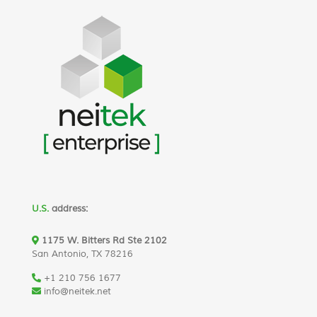
U.S.
address:
1175 W. Bitters Rd Ste 2102
San Antonio, TX 78216
+1 210 756 1677
info@neitek.net